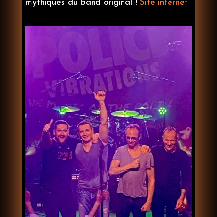
mythiques du band original
!
Site internet