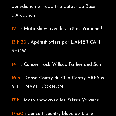
bénédiction et road trip autour du Bassin
d’Arcachon
12 h
: Moto show avec les Frêres Varanne !
13 h 30
: Apéritif offert par L’AMERICAN
SHOW
14 h
: Concert rock Willcox Father and Son
16 h
: Danse Contry du Club Contry ARES &
VILLENAVE D’ORNON
17 h
: Moto show avec les Frêres Varanne !
17h30
: Concert country blues de Liane