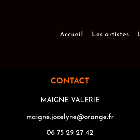
Accueil
Les artistes
CONTACT
MAIGNE VALERIE
maigne.jocelyne@orange.fr
06 75 29 27 42